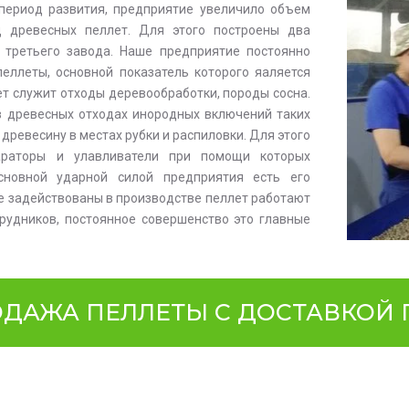
 период развития, предприятие увеличило объем
д древесных пеллет. Для этого построены два
 третьего завода. Наше предприятие постоянно
еллеты, основной показатель которого яаляется
т служит отходы деревообработки, породы сосна.
в древесных отходах инородных включений таких
 древесину в местах рубки и распиловки. Для этого
араторы и улавливатели при помощи которых
сновной ударной силой предприятия есть его
ые задействованы в производстве пеллет работают
рудников, постоянное совершенство это главные
ДАЖА ПЕЛЛЕТЫ С ДОСТАВКОЙ П