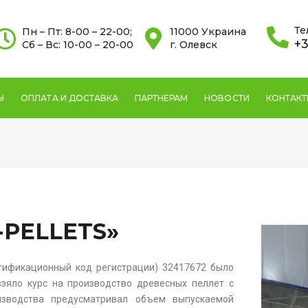
Те
Пн – Пт: 8-00 – 22-00;
11000 Украина
+3
Сб – Вс: 10-00 – 20-00
г. Олевск
Ы
ОПЛАТА И ДОСТАВКА
ПАРТНЕРАМ
НОВОСТИ
КОНТАК
-PELLETS»
тификационный код регистрации) 32417672 было
взяло курс на производство древесных пеллет с
изводства предусматривал объем выпускаемой