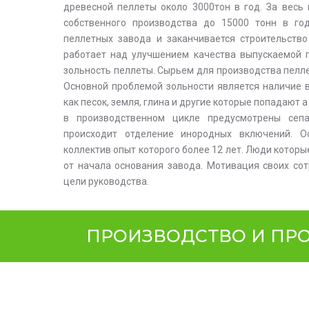
древесной пеллеты около 3000тон в год. За весь
собственного производства до 15000 тонн в го
пеллетных завода и заканчивается строительство
работает над улучшением качества выпускаемой п
зольность пеллеты. Сырьем для производства пелле
Основной проблемой зольности является наличие 
как песок, земля, глина и другие которые попадают а
в производственном цикле предусмотрены сеп
происходит отделение инородных включений. О
коллектив опыт которого более 12 лет. Люди котор
от начала основания завода. Мотивация своих сот
цели руководства.
ПРОИЗВОДСТВО И ПРО