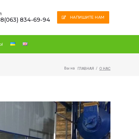
л
НАПИШИТЕ НАМ
8(063) 834-69-94
ТЫ
Вы на
/
ГЛАВНАЯ
О НАС