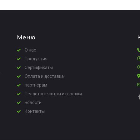
Меню
О нас
Продукция
Сертификаты
–
Оплата и доставка
партнерам
Пеллетные котлы и горелки
новости
Контакты