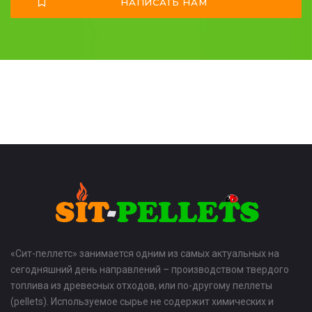
НАПИСАТЬ НАМ
«Сит-пеллетс» занимается одним из самых актуальных на
сегодняшний день направлений – производством твердого
топлива из древесных отходов, или по-другому пеллеты
(pellets). Используемое сырье не содержит химических и